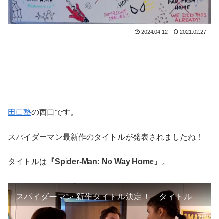
2024.04.12
2021.02.27
田口塾
の西口です。
スパイダーマン最新作のタイトルが発表されましたね！
タイトルは
『Spider-Man: No Way Home』
。
スパイダーマン 新作タイトル決定！ タイトルは『Spider-Man: No Way Home』