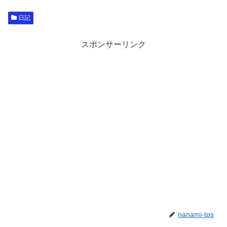
日記
スポンサーリンク
nanami-tps