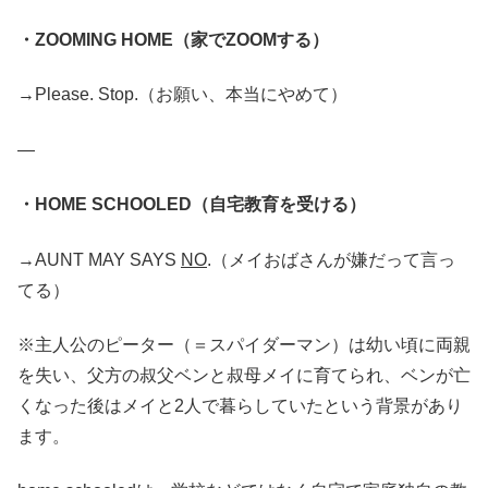
・ZOOMING HOME（家でZOOMする）
→Please. Stop.（お願い、本当にやめて）
—
・HOME SCHOOLED（自宅教育を受ける）
→AUNT MAY SAYS
NO
.（メイおばさんが嫌だって言っ
てる）
※主人公のピーター（＝スパイダーマン）は幼い頃に両親
を失い、父方の叔父ベンと叔母メイに育てられ、ベンが亡
くなった後はメイと2人で暮らしていたという背景があり
ます。