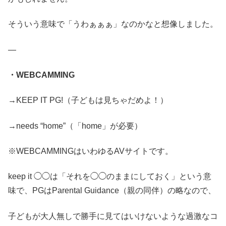
そういう意味で「うわぁぁぁ」なのかなと想像しました。
—
・WEBCAMMING
→KEEP IT PG!（子どもは見ちゃだめよ！）
→needs “home”（「home」が必要）
※WEBCAMMINGはいわゆるAVサイトです。
keep it ◯◯は「それを◯◯のままにしておく」という意
味で、PGはParental Guidance（親の同伴）の略なので、
子どもが大人無しで勝手に見てはいけないような過激なコ