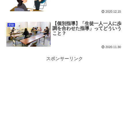
2020.12.15
【個別指導】「生徒一人一人に歩
受験
調を合わせた指導」ってどういう
こと？
2020.11.30
スポンサーリンク