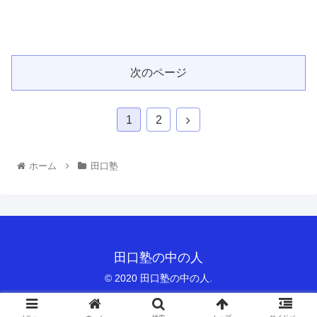
次のページ
1
2
ホーム
田口塾
田口塾の中の人
© 2020 田口塾の中の人.