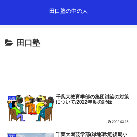
田口塾の中の人
田口塾
千葉大教育学部の集団討論の対策
受験
について/2022年度の記録
2022.03.15
千葉大園芸学部(緑地環境)後期小
受験