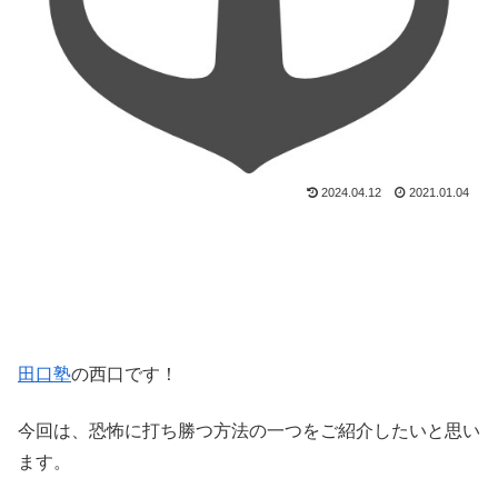
2024.04.12
2021.01.04
田口塾
の西口です！
今回は、恐怖に打ち勝つ方法の一つをご紹介したいと思い
ます。