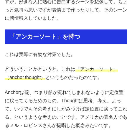
すが、好きな人に熱心に告白するシーンを想像して、ちょ
っと気持ち悪いですが表情まで作ったりして、そのシーン
に感情移入していました。
「アンカーソート」を持つ
これは実際に有効な対策でした。
どういうことかというと、これは
「アンカーソート」
（anchor thought）
というものだったのです。
Anchorは碇、つまり船が流れてしまわないように定位置
に戻ってくるためのもの。Thoughtは思考、考え。よっ
て、いつでもその考えにしがみつけば定位置に戻ってこれ
る、というような考えのことです。アメリカの著名人であ
るメル・ロビンスさんが提唱した概念みたいです。