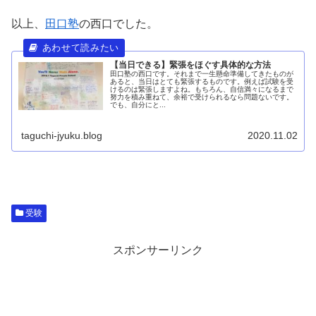
以上、
田口塾
の西口でした。
【当日できる】緊張をほぐす具体的な方法
田口塾の西口です。それまで一生懸命準備してきたものが
あると、当日はとても緊張するものです。例えば試験を受
けるのは緊張しますよね。もちろん、自信満々になるまで
努力を積み重ねて、余裕で受けられるなら問題ないです。
でも、自分にと...
taguchi-jyuku.blog
2020.11.02
受験
スポンサーリンク