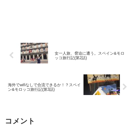
女一人旅、脅迫に遭う。スペイン&モロ
ッコ旅行記(第2話)
海外でwifiなしで合流できるか！？スペイ
ン&モロッコ旅行記(第3話)
コメント