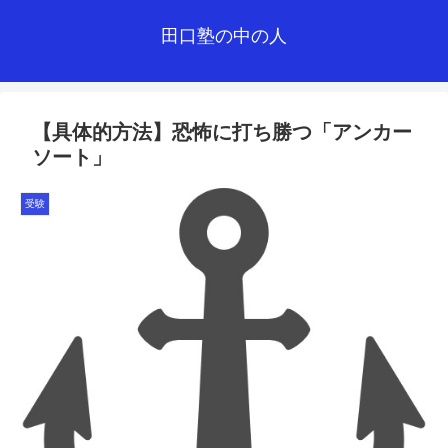
田口塾の中の人
【具体的方法】恐怖に打ち勝つ「アンカー
ソート」
受験