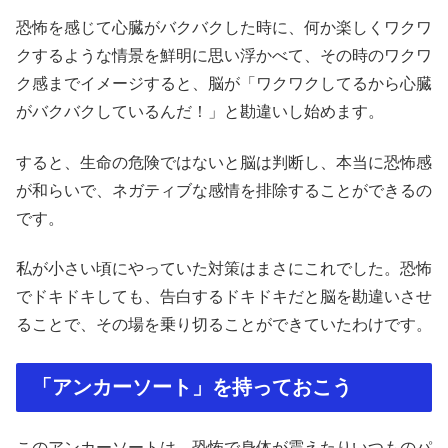
恐怖を感じて心臓がバクバクした時に、何か楽しくワクワ
クするような情景を鮮明に思い浮かべて、その時のワクワ
ク感までイメージすると、脳が「ワクワクしてるから心臓
がバクバクしているんだ！」と勘違いし始めます。
すると、生命の危険ではないと脳は判断し、本当に恐怖感
が和らいで、ネガティブな感情を排除することができるの
です。
私が小さい頃にやっていた対策はまさにこれでした。恐怖
でドキドキしても、告白するドキドキだと脳を勘違いさせ
ることで、その場を乗り切ることができていたわけです。
「アンカーソート」を持っておこう
このアンカーソートは、恐怖で身体が震えたりいつものパ