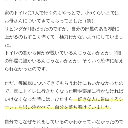
家のトイレに1人で行くのもやっとで、小5くらいまでは
お母さんについてきてもらってました（笑）
リビングが1階だったのですが、自分の部屋のある2階に
上がるのもすごく怖くて、極力行かないようにしていまし
た。
トイレの窓から何かが覗いているんじゃないかとか、2階
の部屋に誰かいるんじゃないかとか、そういう恐怖に耐え
られなかったのです。
ただ、毎回親についてきてもらうわけにもいかなかったの
で、夜にトイレに行きたくなった時や部屋に行かなければ
いけなくなった時には、ひたすら
「好きな人に告白するシ
ーン」を思い浮かべて、自分を落ち着けていました
。
自分でもなぜそれをしているのかわかっていなかったので