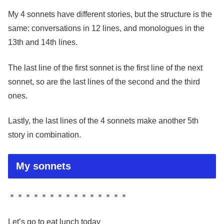
My 4 sonnets have different stories, but the structure is the
same: conversations in 12 lines, and monologues in the
13th and 14th lines.
The last line of the first sonnet is the first line of the next
sonnet, so are the last lines of the second and the third
ones.
Lastly, the last lines of the 4 sonnets make another 5th
story in combination.
My sonnets
＊＊＊＊＊＊＊＊＊＊＊＊＊＊＊
Let’s go to eat lunch today