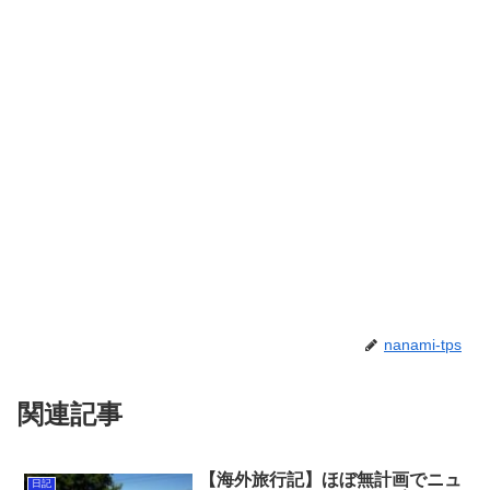
nanami-tps
関連記事
【海外旅行記】ほぼ無計画でニュ
日記