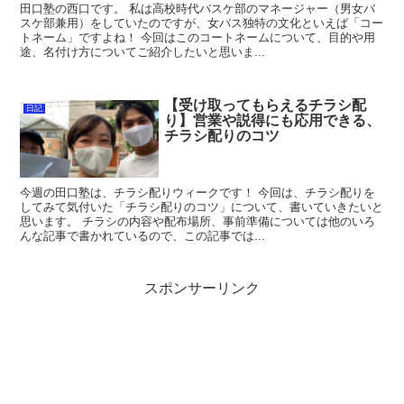
田口塾の西口です。 私は高校時代バスケ部のマネージャー（男女バ
スケ部兼用）をしていたのですが、女バス独特の文化といえば「コー
トネーム」ですよね！ 今回はこのコートネームについて、目的や用
途、名付け方についてご紹介したいと思いま...
【受け取ってもらえるチラシ配
日記
り】営業や説得にも応用できる、
チラシ配りのコツ
今週の田口塾は、チラシ配りウィークです！ 今回は、チラシ配りを
してみて気付いた「チラシ配りのコツ」について、書いていきたいと
思います。 チラシの内容や配布場所、事前準備については他のいろ
んな記事で書かれているので、この記事では...
スポンサーリンク