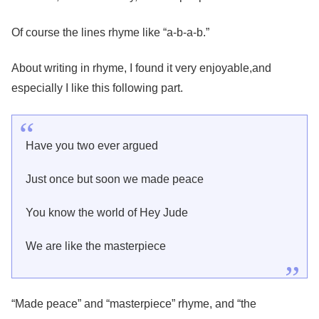
Of course the lines rhyme like “a-b-a-b.”
About writing in rhyme, I found it very enjoyable,and
especially I like this following part.
Have you two ever argued
Just once but soon we made peace
You know the world of Hey Jude
We are like the masterpiece
“Made peace” and “masterpiece” rhyme, and “the