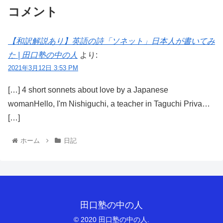
コメント
【和訳解説あり】英語の詩「ソネット」日本人が書いてみ
た | 田口塾の中の人
より:
2021年3月12日 3:53 PM
[…] 4 short sonnets about love by a Japanese
womanHello, I'm Nishiguchi, a teacher in Taguchi Priva…
[…]
ホーム
日記
田口塾の中の人
© 2020 田口塾の中の人.