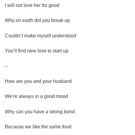
I will not love her for good
Why on earth did you break up
Couldn’t make myself understood
You’ll find new love to start up
–
How are you and your husband
We’re always in a good mood
Why can you have a strong bond
Because we like the same food