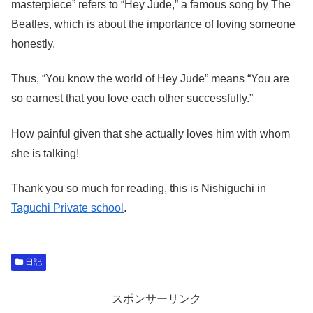
masterpiece” refers to “Hey Jude,” a famous song by The
Beatles, which is about the importance of loving someone
honestly.
Thus, “You know the world of Hey Jude” means “You are
so earnest that you love each other successfully.”
How painful given that she actually loves him with whom
she is talking!
Thank you so much for reading, this is Nishiguchi in
Taguchi Private school
.
日記
スポンサーリンク