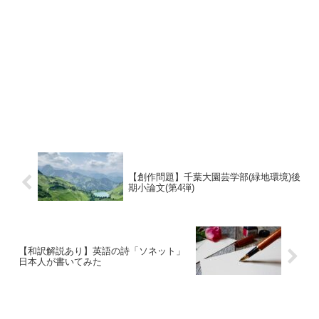
【創作問題】千葉大園芸学部(緑地環境)後
期小論文(第4弾)
【和訳解説あり】英語の詩「ソネット」
日本人が書いてみた