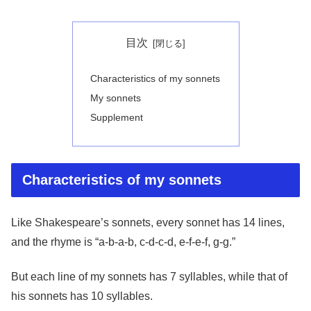
目次
Characteristics of my sonnets
My sonnets
Supplement
Characteristics of my sonnets
Like Shakespeare’s sonnets, every sonnet has 14 lines,
and the rhyme is “a-b-a-b, c-d-c-d, e-f-e-f, g-g.”
But each line of my sonnets has 7 syllables, while that of
his sonnets has 10 syllables.