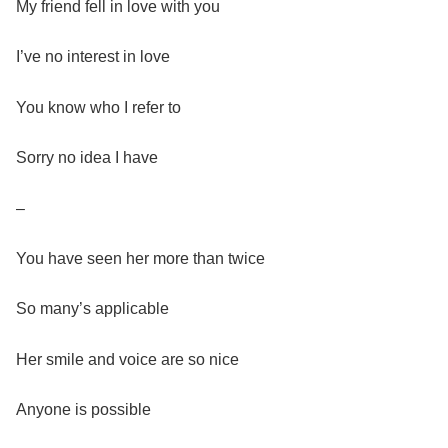
My friend fell in love with you
I’ve no interest in love
You know who I refer to
Sorry no idea I have
–
You have seen her more than twice
So many’s applicable
Her smile and voice are so nice
Anyone is possible