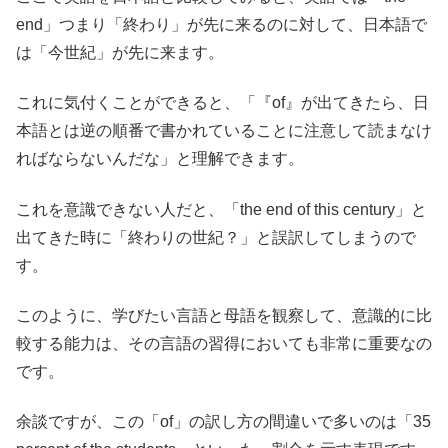
end」つまり「終わり」が先に来るのに対して、日本語で
は「今世紀」が先に来ます。
これに気付くことができると、「『of』が出てきたら、日
本語とは逆の順番で書かれていることに注意して読まなけ
ればならないんだな」と理解できます。
これを意識できない人だと、「the end of this century」と
出てきた時に「終わりの世紀？」と誤訳してしまうので
す。
このように、学びたい言語と母語を観察して、意識的に比
較する能力は、その言語の習得においても非常に重要なの
です。
余談ですが、この「of」の訳し方の間違いで多いのは「35