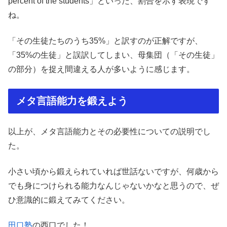
percent of the students」といった、割合を示す表現です
ね。
「その生徒たちのうち35%」と訳すのが正解ですが、
「35%の生徒」と誤訳してしまい、母集団（「その生徒」
の部分）を捉え間違える人が多いように感じます。
メタ言語能力を鍛えよう
以上が、メタ言語能力とその必要性についての説明でし
た。
小さい頃から鍛えられていれば世話ないですが、何歳から
でも身につけられる能力なんじゃないかなと思うので、ぜ
ひ意識的に鍛えてみてください。
田口塾
の西口でした！