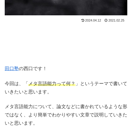
2024.04.12
2021.02.25
田口塾
の西口です！
今回は、「
メタ言語能力って何？
」というテーマで書いて
いきたいと思います。
メタ言語能力について、論文などに書かれているような形
ではなく、より簡単でわかりやすい文章で説明していきた
いと思います。