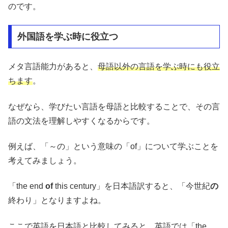
のです。
外国語を学ぶ時に役立つ
メタ言語能力があると、
母語以外の言語を学ぶ時にも役立
ちます
。
なぜなら、学びたい言語を母語と比較することで、その言
語の文法を理解しやすくなるからです。
例えば、「～の」という意味の「of」について学ぶことを
考えてみましょう。
「the end
of
this century」を日本語訳すると、「今世紀
の
終わり」となりますよね。
ここで英語を日本語と比較してみると、英語では「the